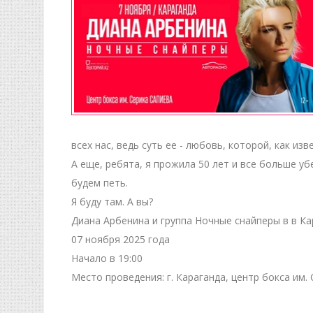
всех нас, ведь суть ее - любовь, которой, как из
А еще, ребята, я прожила 50 лет и все больше у
будем петь.
Я буду там. А вы?
Диана Арбенина и группа Ночные снайперы в в К
07 ноября 2025 года
Начало в 19:00
Место проведения: г. Караганда, центр бокса им.