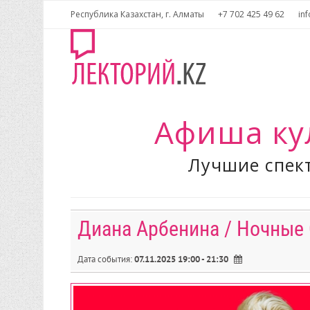
Республика Казахстан, г. Алматы
+7 702 425 49 62
inf
Афиша ку
Лучшие спект
Диана Арбенина / Ночные 
Дата события:
07.11.2025 19:00 - 21:30