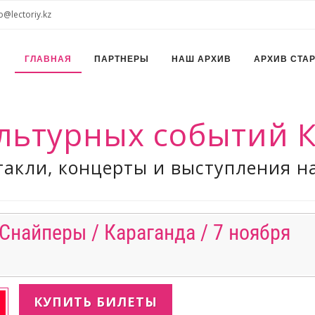
o@lectoriy.kz
ГЛАВНАЯ
ПАРТНЕРЫ
НАШ АРХИВ
АРХИВ СТА
льтурных событий К
акли, концерты и выступления н
Снайперы / Караганда / 7 ноября
КУПИТЬ БИЛЕТЫ