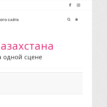
РОГО САЙТА
азахстана
а одной сцене