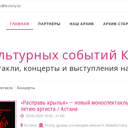
o@lectoriy.kz
ГЛАВНАЯ
ПАРТНЕРЫ
НАШ АРХИВ
АРХИВ СТА
льтурных событий К
акли, концерты и выступления н
ектакли
Концерты
«Расправь крылья» — новый моноспектакль
летию артиста / Астана
18.09.2026 19:00 - 21:00
Астана
Театр драмы и комедии имени А. Мамбетова