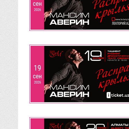
сен
2026
19
сен
2026