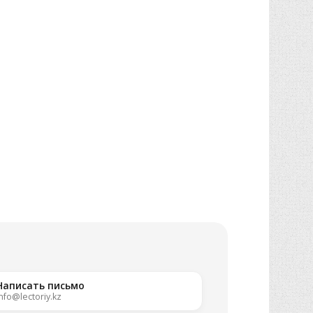
Написать письмо
nfo@lectoriy.kz