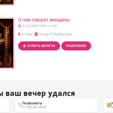
О чем говорят женщины
31.10.2026 19:00 - 21:00
Астана
Театр А. Мамбетова
КУПИТЬ БИЛЕТЫ
ПОДРОБНЕЕ
ы ваш вечер удался
Позвонить
+7 702 425 49 62
i