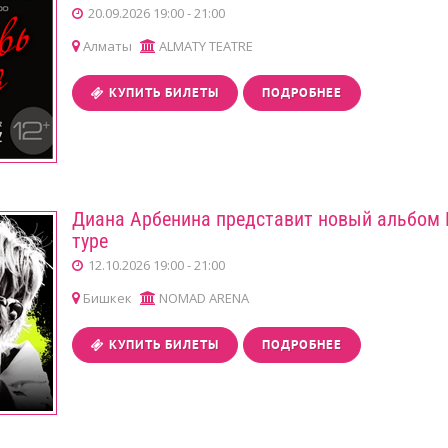
20.09.2026 19:00 - 21:00
Алматы
ALMATY TEATRE
КУПИТЬ БИЛЕТЫ
ПОДРОБНЕЕ
Диана Арбенина представит новый альбом 
туре
12.10.2026 19:00 - 21:00
Бишкек
NOMAD ARENA
КУПИТЬ БИЛЕТЫ
ПОДРОБНЕЕ