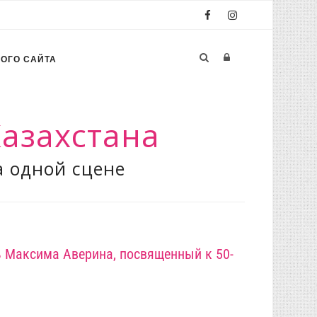
РОГО САЙТА
азахстана
а одной сцене
 Максима Аверина, посвященный к 50-