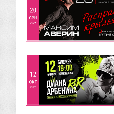
20
сен
2026
12
окт
2026