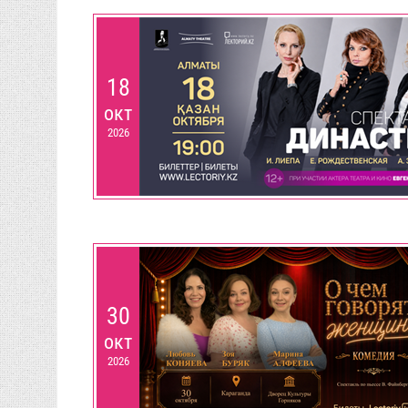
18
окт
2026
30
окт
2026