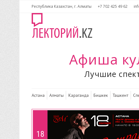
Республика Казахстан, г. Алматы
+7 702 425 49 62
inf
Афиша ку
Лучшие спект
Астана
Алматы
Караганда
Бишкек
Ташкент
Сп
18